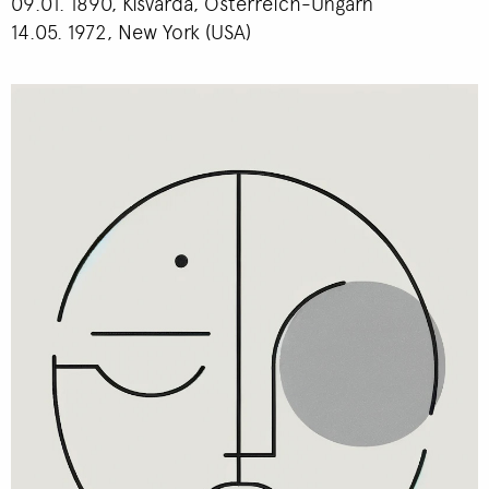
09.01. 1890, Kisvárda, Österreich-Ungarn
14.05. 1972, New York (USA)