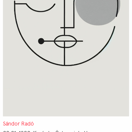
Sándor Radó