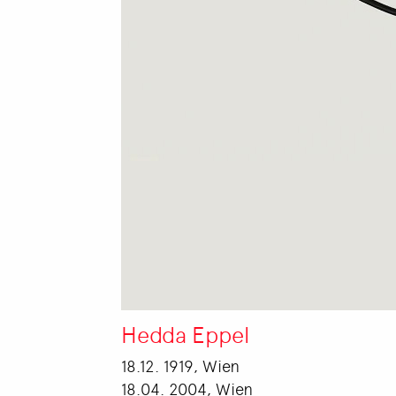
Hedda Eppel
18.12. 1919, Wien
18.04. 2004, Wien