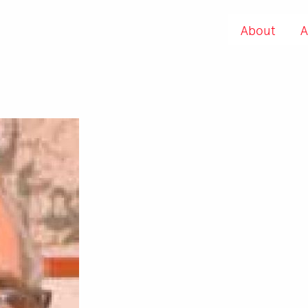
About
A