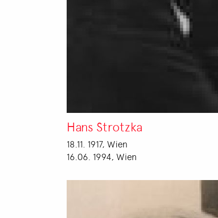
Hans Strotzka
18.11. 1917, Wien
16.06. 1994, Wien