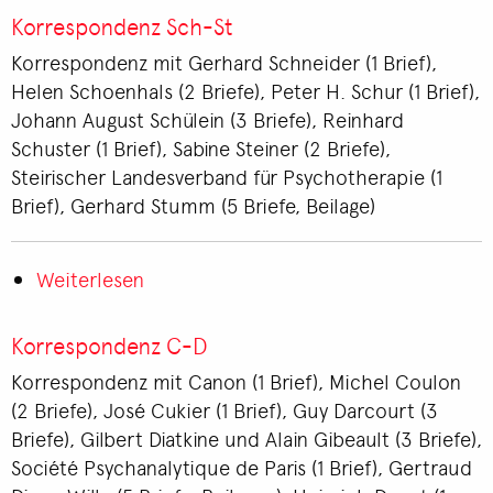
O-
Korrespondenz Sch-St
P
Korrespondenz mit Gerhard Schneider (1 Brief),
Helen Schoenhals (2 Briefe), Peter H. Schur (1 Brief),
Johann August Schülein (3 Briefe), Reinhard
Schuster (1 Brief), Sabine Steiner (2 Briefe),
Steirischer Landesverband für Psychotherapie (1
Brief), Gerhard Stumm (5 Briefe, Beilage)
Weiterlesen
über
Korrespondenz
Sch-
Korrespondenz C-D
St
Korrespondenz mit Canon (1 Brief), Michel Coulon
(2 Briefe), José Cukier (1 Brief), Guy Darcourt (3
Briefe), Gilbert Diatkine und Alain Gibeault (3 Briefe),
Société Psychanalytique de Paris (1 Brief), Gertraud