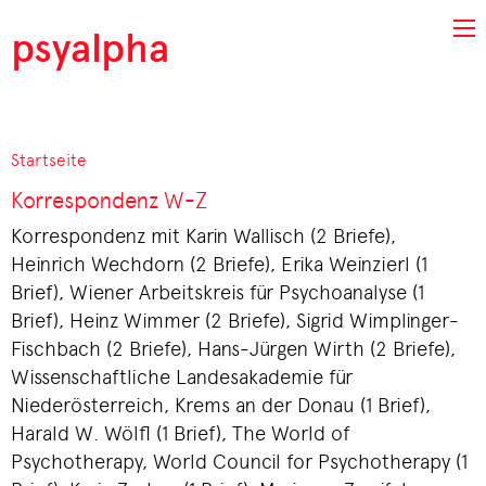
Direkt zum Inhalt
psyalpha
Startseite
Pfadnavigation
Korrespondenz W-Z
Korrespondenz mit Karin Wallisch (2 Briefe),
Heinrich Wechdorn (2 Briefe), Erika Weinzierl (1
Brief), Wiener Arbeitskreis für Psychoanalyse (1
Brief), Heinz Wimmer (2 Briefe), Sigrid Wimplinger-
Fischbach (2 Briefe), Hans-Jürgen Wirth (2 Briefe),
Wissenschaftliche Landesakademie für
Niederösterreich, Krems an der Donau (1 Brief),
Harald W. Wölfl (1 Brief), The World of
Psychotherapy, World Council for Psychotherapy (1