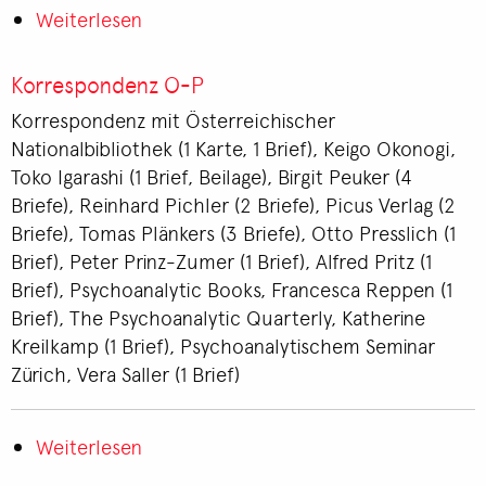
Weiterlesen
über
Korrespondenz
N
Korrespondenz O-P
Korrespondenz mit Österreichischer
Nationalbibliothek (1 Karte, 1 Brief), Keigo Okonogi,
Toko Igarashi (1 Brief, Beilage), Birgit Peuker (4
Briefe), Reinhard Pichler (2 Briefe), Picus Verlag (2
Briefe), Tomas Plänkers (3 Briefe), Otto Presslich (1
Brief), Peter Prinz-Zumer (1 Brief), Alfred Pritz (1
Brief), Psychoanalytic Books, Francesca Reppen (1
Brief), The Psychoanalytic Quarterly, Katherine
Kreilkamp (1 Brief), Psychoanalytischem Seminar
Zürich, Vera Saller (1 Brief)
Weiterlesen
über
Korrespondenz