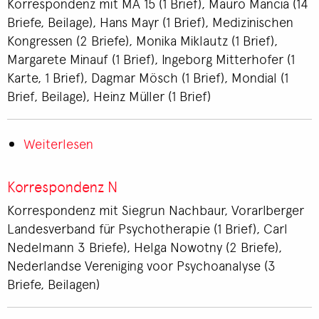
Korrespondenz mit MA 15 (1 Brief), Mauro Mancia (14
Briefe, Beilage), Hans Mayr (1 Brief), Medizinischen
Kongressen (2 Briefe), Monika Miklautz (1 Brief),
Margarete Minauf (1 Brief), Ingeborg Mitterhofer (1
Karte, 1 Brief), Dagmar Mösch (1 Brief), Mondial (1
Brief, Beilage), Heinz Müller (1 Brief)
Weiterlesen
über
Korrespondenz
M
Korrespondenz N
Korrespondenz mit Siegrun Nachbaur, Vorarlberger
Landesverband für Psychotherapie (1 Brief), Carl
Nedelmann 3 Briefe), Helga Nowotny (2 Briefe),
Nederlandse Vereniging voor Psychoanalyse (3
Briefe, Beilagen)