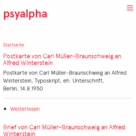
Direkt zum Inhalt
psyalpha
Startseite
Pfadnavigation
Postkarte von Carl Müller-Braunschweig an
Alfred Winterstein
Postkarte von Carl Müller-Braunschweig an Alfred
Winterstein, Typoskript, eh. Unterschrift,
Berlin, 14.8.1950
Weiterlesen
über
Postkarte
von
Brief von Carl Müller-Braunschweig an Alfred
Carl
Winterstein