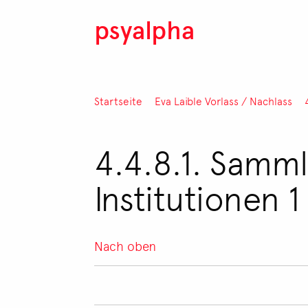
Direkt zum Inhalt
psyalpha
Pfadnavigation
Startseite
Eva Laible Vorlass / Nachlass
4.4.8.1. Samml
Institutionen 1
Nach oben