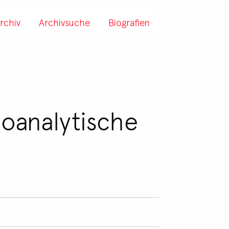
rchiv
Archivsuche
Biografien
hoanalytische