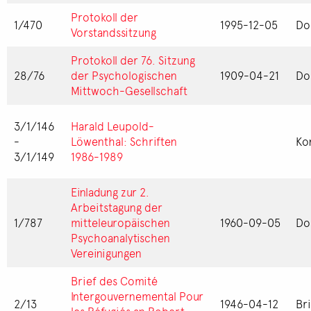
Protokoll der
1/470
1995-12-05
Do
Vorstandssitzung
Protokoll der 76. Sitzung
28/76
der Psychologischen
1909-04-21
Do
Mittwoch-Gesellschaft
3/1/146
Harald Leupold-
-
Löwenthal: Schriften
Ko
3/1/149
1986-1989
Einladung zur 2.
Arbeitstagung der
1/787
mitteleuropäischen
1960-09-05
Do
Psychoanalytischen
Vereinigungen
Brief des Comité
Intergouvernemental Pour
2/13
1946-04-12
Br