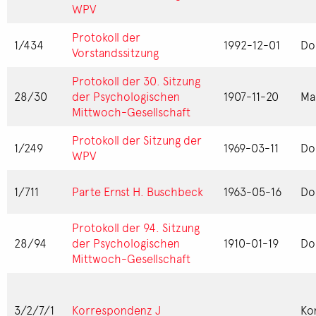
WPV
Protokoll der
1/434
1992-12-01
Do
Vorstandssitzung
Protokoll der 30. Sitzung
28/30
der Psychologischen
1907-11-20
Ma
Mittwoch-Gesellschaft
Protokoll der Sitzung der
1/249
1969-03-11
Do
WPV
1/711
Parte Ernst H. Buschbeck
1963-05-16
Do
Protokoll der 94. Sitzung
28/94
der Psychologischen
1910-01-19
Do
Mittwoch-Gesellschaft
3/2/7/1
Korrespondenz J
Ko