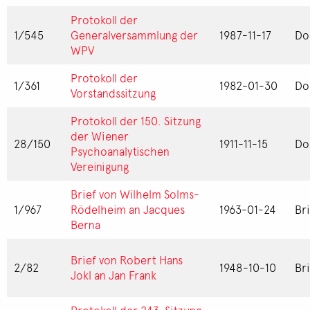
Protokoll der
1/545
Generalversammlung der
1987-11-17
Do
WPV
Protokoll der
1/361
1982-01-30
Do
Vorstandssitzung
Protokoll der 150. Sitzung
der Wiener
28/150
1911-11-15
Do
Psychoanalytischen
Vereinigung
Brief von Wilhelm Solms-
1/967
Rödelheim an Jacques
1963-01-24
Br
Berna
Brief von Robert Hans
2/82
1948-10-10
Br
Jokl an Jan Frank