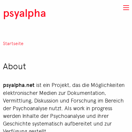
Direkt zum Inhalt
psyalpha
Startseite
Pfadnavigation
About
psyalpha.net
ist ein Projekt, das die Möglichkeiten
elektronischer Medien zur Dokumentation,
Vermittlung, Diskussion und Forschung im Bereich
der Psychoanalyse nutzt. Als work in progress
werden Inhalte der Psychoanalyse und ihrer
Geschichte systematisch aufbereitet und zur
Verfügung gestellt.