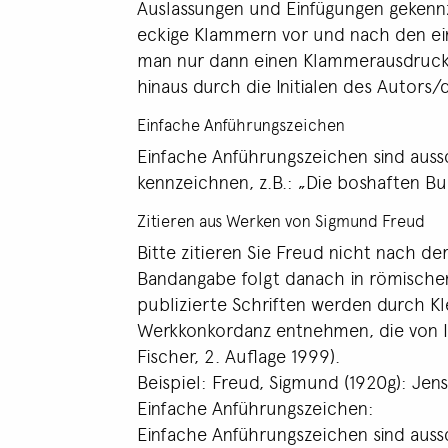
Auslassungen und Einfügungen gekennz
eckige Klammern vor und nach den ein
man nur dann einen Klammerausdruck i
hinaus durch die Initialen des Autors
Einfache Anführungszeichen
Einfache Anführungszeichen sind auss
kennzeichnen, z.B.: „Die boshaften B
Zitieren aus Werken von Sigmund Freud
Bitte zitieren Sie Freud nicht nach
Bandangabe folgt danach in römischen
publizierte Schriften werden durch K
Werkkonkordanz entnehmen, die von 
Fischer, 2. Auflage 1999).
Beispiel: Freud, Sigmund (1920g): Jense
Einfache Anführungszeichen:
Einfache Anführungszeichen sind auss