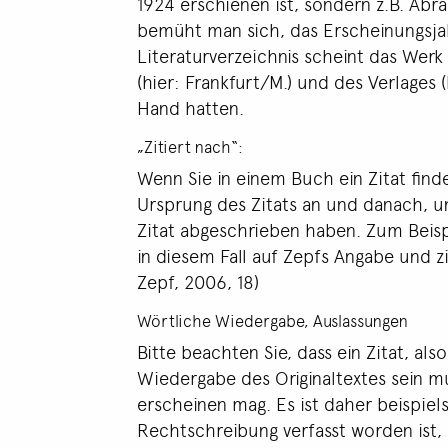
1924 erschienen ist, sondern z.B. Abr
bemüht man sich, das Erscheinungsjah
Literaturverzeichnis scheint das Werk
(hier: Frankfurt/M.) und des Verlages (
Hand hatten.
„Zitiert nach“:
Wenn Sie in einem Buch ein Zitat find
Ursprung des Zitats an und danach, un
Zitat abgeschrieben haben. Zum Beispi
in diesem Fall auf Zepfs Angabe und zi
Zepf, 2006, 18)
Wörtliche Wiedergabe, Auslassungen
Bitte beachten Sie, dass ein Zitat, a
Wiedergabe des Originaltextes sein mu
erscheinen mag. Es ist daher beispiel
Rechtschreibung verfasst worden ist,