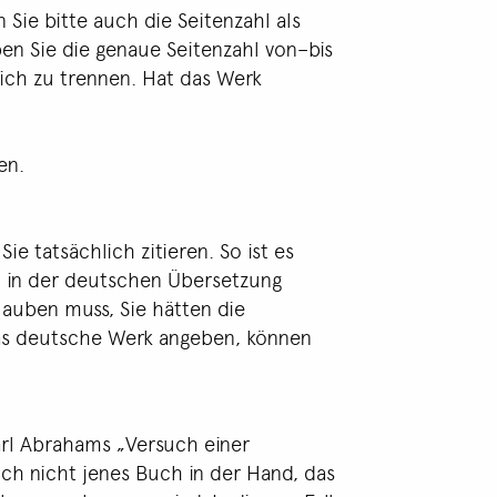
Sie bitte auch die Seitenzahl als
ben Sie die genaue Seitenzahl von–bis
ich zu trennen. Hat das Werk
en.
e tatsächlich zitieren. So ist es
nen in der deutschen Übersetzung
lauben muss, Sie hätten die
 das deutsche Werk angeben, können
arl Abrahams „Versuch einer
ich nicht jenes Buch in der Hand, das