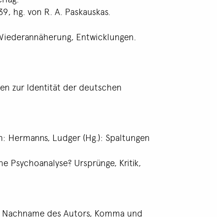
, hg. von R. A. Paskauskas.
, Wiederannäherung, Entwicklungen.
gen zur Identität der deutschen
n: Hermanns, Ludger (Hg.): Spaltungen
che Psychoanalyse? Ursprünge, Kritik,
rn Nachname des Autors, Komma und