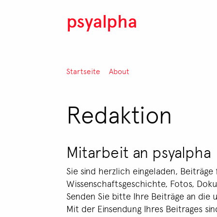
Direkt zum Inhalt
psyalpha
Pfadnavigation
Startseite
About
Redaktion
Mitarbeit an psyalpha
Sie sind herzlich eingeladen, Beiträge 
Wissenschaftsgeschichte, Fotos, Dokum
Senden Sie bitte Ihre Beiträge an die
Mit der Einsendung Ihres Beitrages sin