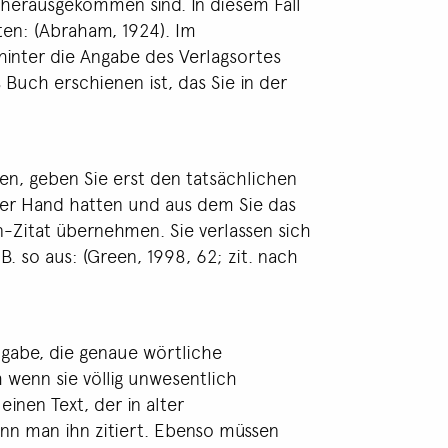
g herausgekommen sind. In diesem Fall
en: (Abraham, 1924). Im
 hinter die Angabe des Verlagsortes
s Buch erschienen ist, das Sie in der
en, geben Sie erst den tatsächlichen
 der Hand hatten und aus dem Sie das
n-Zitat übernehmen. Sie verlassen sich
B. so aus: (Green, 1998, 62; zit. nach
ngabe, die genaue wörtliche
 wenn sie völlig unwesentlich
inen Text, der in alter
nn man ihn zitiert. Ebenso müssen