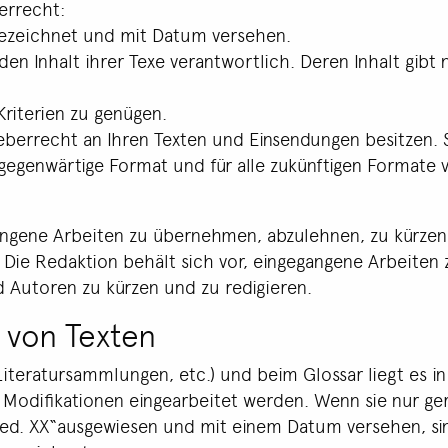
errecht:
ezeichnet und mit Datum versehen.
den Inhalt ihrer Texe verantwortlich. Deren Inhalt gibt
Kriterien zu genügen.
rheberrecht an Ihren Texten und Einsendungen besitzen.
 gegenwärtige Format und für alle zukünftigen Formate
angene Arbeiten zu übernehmen, abzulehnen, zu kürzen,
n. Die Redaktion behält sich vor, eingegangene Arbeit
 Autoren zu kürzen und zu redigieren.
 von Texten
Literatursammlungen, etc.) und beim Glossar liegt es i
Modifikationen eingearbeitet werden. Wenn sie nur gerin
Red. XX“ausgewiesen und mit einem Datum versehen, si