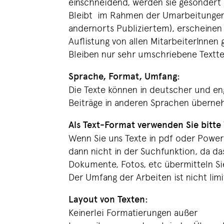
einschneidend, werden sie gesondert 
Bleibt im Rahmen der Umarbeitungen v
andernorts Publiziertem), erscheinen
Auflistung von allen MitarbeiterInnen 
Bleiben nur sehr umschriebene Texttei
Sprache, Format, Umfang:
Die Texte können in deutscher und eng
Beiträge in anderen Sprachen überneh
Als Text-Format verwenden Sie bitte
Wenn Sie uns Texte in pdf oder Powerp
dann nicht in der Suchfunktion, da da
Dokumente, Fotos, etc übermitteln Sie
Der Umfang der Arbeiten ist nicht lim
Layout von Texten:
Keinerlei Formatierungen außer