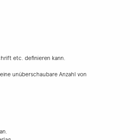
ift etc. definieren kann.
eine unüberschaubare Anzahl von
an.
rlag.