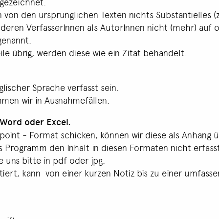
gezeichnet.
on den ursprünglichen Texten nichts Substantielles (
 deren VerfasserInnen als AutorInnen nicht (mehr) au
genannt.
le übrig, werden diese wie ein Zitat behandelt.
lischer Sprache verfasst sein.
men wir in Ausnahmefällen.
 Word oder Excel.
oint - Format schicken, können wir diese als Anhang ü
s Programm den Inhalt in diesen Formaten nicht erfasst
 uns bitte in pdf oder jpg.
itiert, kann von einer kurzen Notiz bis zu einer umfass