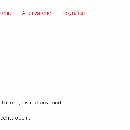
rchiv
Archivsuche
Biografien
 Theorie, Institutions- und
rechts oben).