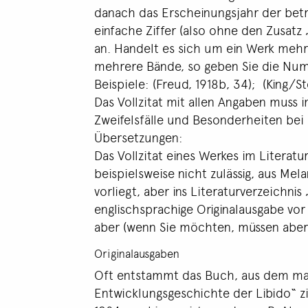
danach das Erscheinungsjahr der betre
einfache Ziffer (also ohne den Zusatz
an. Handelt es sich um ein Werk mehr
mehrere Bände, so geben Sie die Num
Beispiele: (Freud, 1918b, 34); (King/Ste
Das Vollzitat mit allen Angaben muss 
Zweifelsfälle und Besonderheiten bei 
Übersetzungen:
Das Vollzitat eines Werkes im Literatu
beispielsweise nicht zulässig, aus Mel
vorliegt, aber ins Literaturverzeichn
englischsprachige Originalausgabe vor
aber (wenn Sie möchten, müssen aber 
Originalausgaben
Oft entstammt das Buch, aus dem man z
Entwicklungsgeschichte der Libido“ zi