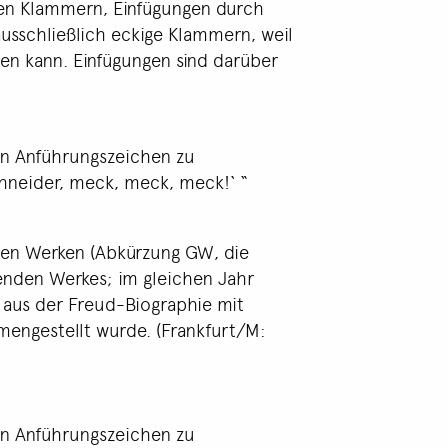
gen Klammern, Einfügungen durch
usschließlich eckige Klammern, weil
en kann. Einfügungen sind darüber
on Anführungszeichen zu
chneider, meck, meck, meck!‘ “
ten Werken (Abkürzung GW, die
fenden Werkes; im gleichen Jahr
 aus der Freud-Biographie mit
ngestellt wurde. (Frankfurt/M:
on Anführungszeichen zu