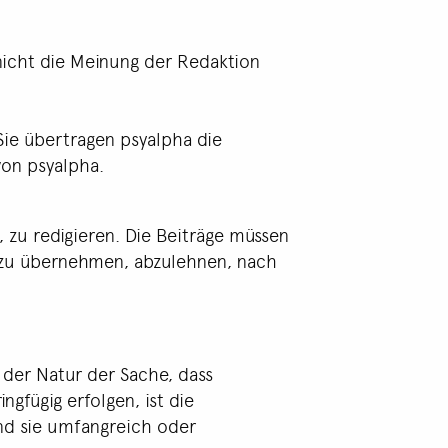
 nicht die Meinung der Redaktion
 Sie übertragen psyalpha die
 von psyalpha.
 zu redigieren. Die Beiträge müssen
en zu übernehmen, abzulehnen, nach
n der Natur der Sache, dass
gfügig erfolgen, ist die
nd sie umfangreich oder