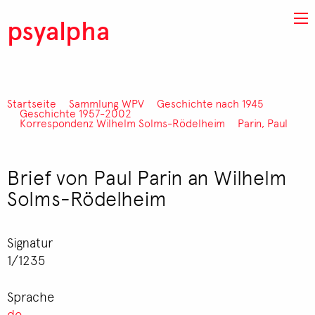
Direkt zum Inhalt
psyalpha
Startseite
Sammlung WPV
Geschichte nach 1945
Pfadnavigation
Geschichte 1957-2002
Korrespondenz Wilhelm Solms-Rödelheim
Parin, Paul
Brief von Paul Parin an Wilhelm
Solms-Rödelheim
Signatur
1/1235
Sprache
de