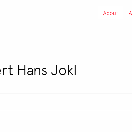
About
A
rt Hans Jokl