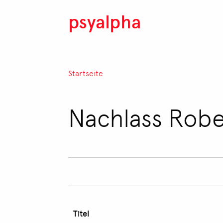
Direkt zum Inhalt
psyalpha
Pfadnavigation
Startseite
Nachlass Robe
Titel