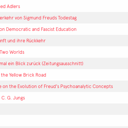
red Adlers
derkehr von Sigmund Freuds Todestag
 on Democratic and Fascist Education
unft und ihre Rückkehr
n Two Worlds
mal ein Blick zurück (Zeitungsausschnitt)
 the Yellow Brick Road
e on the Evolution of Freud's Psychoanalytic Concepts
 C. G. Jungs