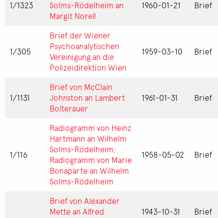
1/1323
Solms-Rödelheim an
1960-01-21
Brief
Margit Norell
Brief der Wiener
Psychoanalytischen
1/305
1959-03-10
Brief
Vereinigung an die
Polizeidirektion Wien
Brief von McClain
1/1131
Johnston an Lambert
1961-01-31
Brief
Bolterauer
Radiogramm von Heinz
Hartmann an Wilhelm
Solms-Rödelheim;
1/116
1958-05-02
Brief
Radiogramm von Marie
Bonaparte an Wilhelm
Solms-Rödelheim
Brief von Alexander
Mette an Alfred
1943-10-31
Brief