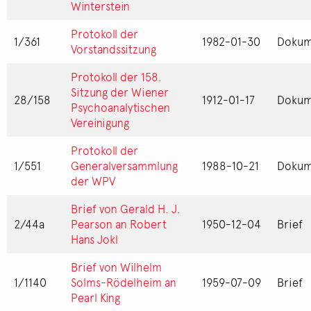
Winterstein
Protokoll der
1/361
1982-01-30
Dokum
Vorstandssitzung
Protokoll der 158.
Sitzung der Wiener
28/158
1912-01-17
Dokum
Psychoanalytischen
Vereinigung
Protokoll der
1/551
Generalversammlung
1988-10-21
Dokum
der WPV
Brief von Gerald H. J.
2/44a
Pearson an Robert
1950-12-04
Brief
Hans Jokl
Brief von Wilhelm
1/1140
Solms-Rödelheim an
1959-07-09
Brief
Pearl King