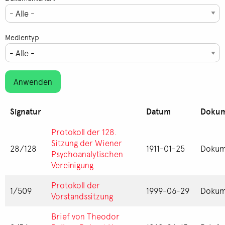
Medientyp
Signatur
Datum
Dokum
Protokoll der 128.
Sitzung der Wiener
28/128
1911-01-25
Dokum
Psychoanalytischen
Vereinigung
Protokoll der
1/509
1999-06-29
Dokum
Vorstandssitzung
Brief von Theodor