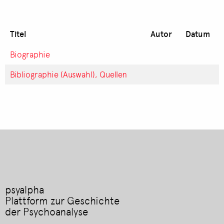
Titel
Autor
Datum
Biographie
Bibliographie (Auswahl), Quellen
psyalpha
Plattform zur Geschichte
der Psychoanalyse