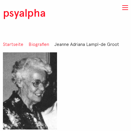
Direkt zum Inhalt
psyalpha
Pfadnavigation
Startseite
Biografien
Jeanne Adriana Lampl-de Groot