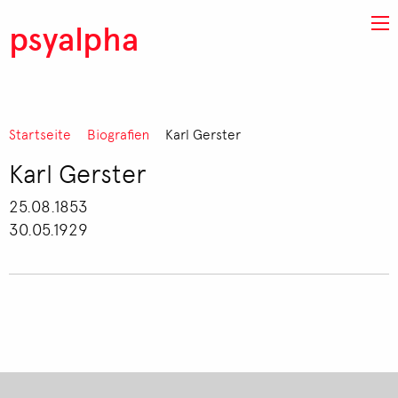
Direkt zum Inhalt
psyalpha
Pfadnavigation
Startseite
Biografien
Karl Gerster
Karl Gerster
25.08.1853
30.05.1929