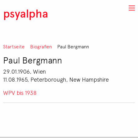
Direkt zum Inhalt
psyalpha
Pfadnavigation
Startseite
Biografien
Paul Bergmann
Paul Bergmann
29.01.1906, Wien
11.08.1965, Peterborough, New Hampshire
WPV bis 1938