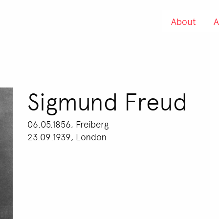
About
A
Sigmund Freud
06.05.1856, Freiberg
23.09.1939, London