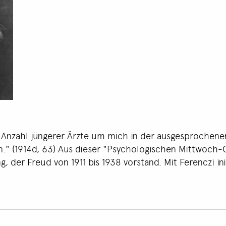
 Anzahl jüngerer Ärzte um mich in der ausgesprochene
." (1914d, 63) Aus dieser "Psychologischen Mittwoch-Ge
 der Freud von 1911 bis 1938 vorstand. Mit Ferenczi init