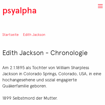
Direkt zum Inhalt
psyalpha
Startseite
Edith Jackson
Pfadnavigation
Edith Jackson - Chronologie
Am 2.1.1895 als Tochter von William Sharpless
Jackson in Colorado Springs, Colorado, USA, in eine
hochangesehene und sozial engagierte
Quäkerfamilie geboren.
1899 Selbstmord der Mutter.