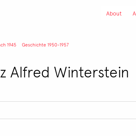
About
A
ach 1945
Geschichte 1950-1957
 Alfred Winterstein