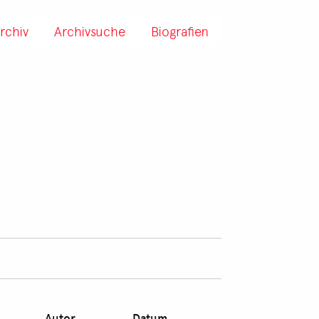
rchiv
Archivsuche
Biografien
Autor
Datum