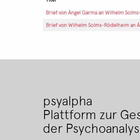
Brief von Ángel Garma an Wilhelm Solm
Brief von Wilhelm Solms-Rödelheim an 
psyalpha
Plattform zur Ge
der Psychoanaly