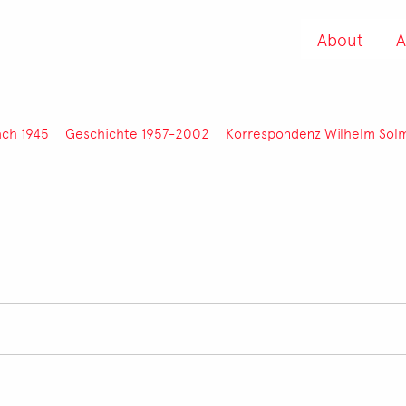
About
A
ach 1945
Geschichte 1957-2002
Korrespondenz Wilhelm Sol