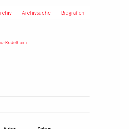
rchiv
Archivsuche
Biografien
ms-Rödelheim
Autor
Datum