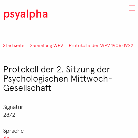
Direkt zum Inhalt
psyalpha
Startseite
Sammlung WPV
Protokolle der WPV 1906-1922
Pfadnavigation
Protokoll der 2. Sitzung der
Psychologischen Mittwoch-
Gesellschaft
Signatur
28/2
Sprache