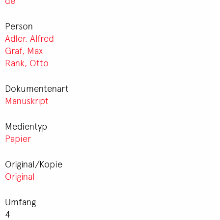
de
Person
Adler, Alfred
Graf, Max
Rank, Otto
Dokumentenart
Manuskript
Medientyp
Papier
Original/Kopie
Original
Umfang
4