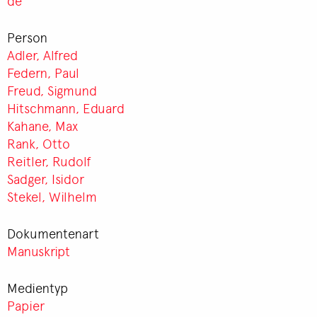
de
Person
Adler, Alfred
Federn, Paul
Freud, Sigmund
Hitschmann, Eduard
Kahane, Max
Rank, Otto
Reitler, Rudolf
Sadger, Isidor
Stekel, Wilhelm
Dokumentenart
Manuskript
Medientyp
Papier