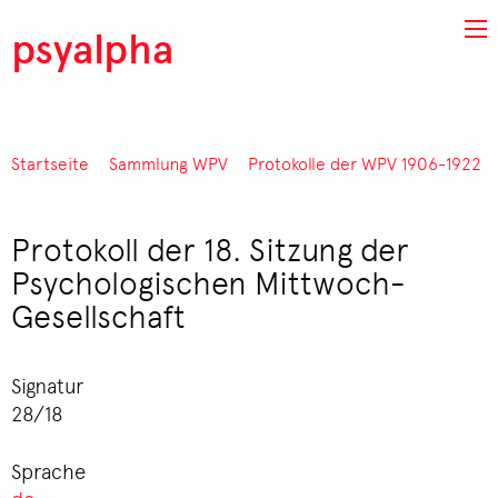
Direkt zum Inhalt
psyalpha
Startseite
Sammlung WPV
Protokolle der WPV 1906-1922
Pfadnavigation
Protokoll der 18. Sitzung der
Psychologischen Mittwoch-
Gesellschaft
Signatur
28/18
Sprache