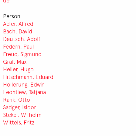
de
Person
Adler, Alfred
Bach, David
Deutsch, Adolf
Federn, Paul
Freud, Sigmund
Graf, Max
Heller, Hugo
Hitschmann, Eduard
Hollerung, Edwin
Leontiew, Tatjana
Rank, Otto
Sadger, Isidor
Stekel, Wilhelm
Wittels, Fritz