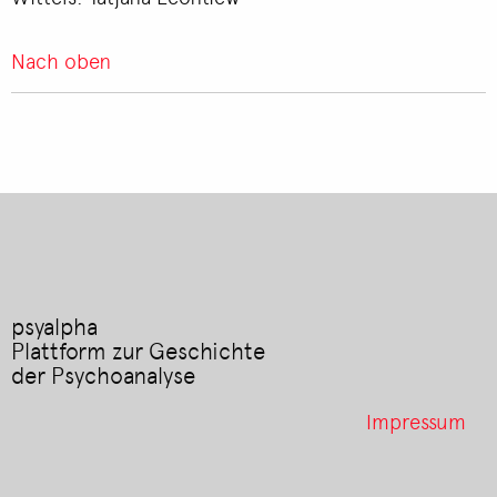
Nach oben
psyalpha
Plattform zur Geschichte
der Psychoanalyse
Footer
Impressum
menu