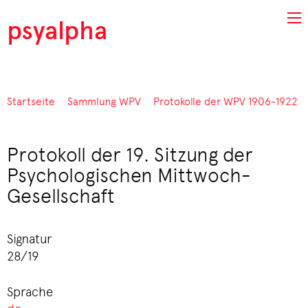
Direkt zum Inhalt
psyalpha
Startseite
Sammlung WPV
Protokolle der WPV 1906-1922
Pfadnavigation
Protokoll der 19. Sitzung der
Psychologischen Mittwoch-
Gesellschaft
Signatur
28/19
Sprache