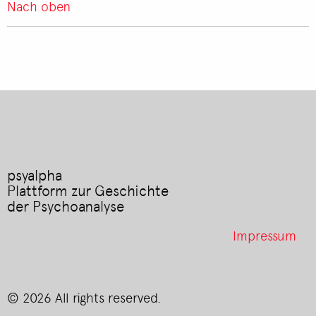
Nach oben
psyalpha
Plattform zur Geschichte
der Psychoanalyse
Footer
Impressum
menu
© 2026 All rights reserved.