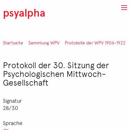
Direkt zum Inhalt
psyalpha
Startseite
Sammlung WPV
Protokolle der WPV 1906-1922
Pfadnavigation
Protokoll der 30. Sitzung der
Psychologischen Mittwoch-
Gesellschaft
Signatur
28/30
Sprache