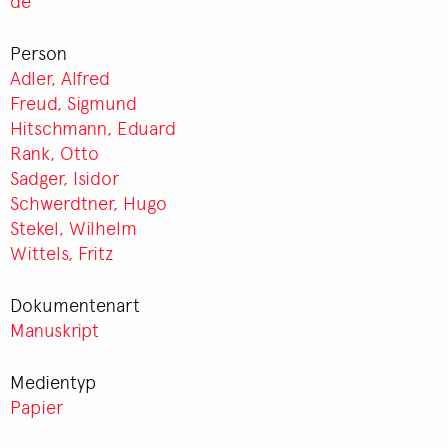
de
Person
Adler, Alfred
Freud, Sigmund
Hitschmann, Eduard
Rank, Otto
Sadger, Isidor
Schwerdtner, Hugo
Stekel, Wilhelm
Wittels, Fritz
Dokumentenart
Manuskript
Medientyp
Papier