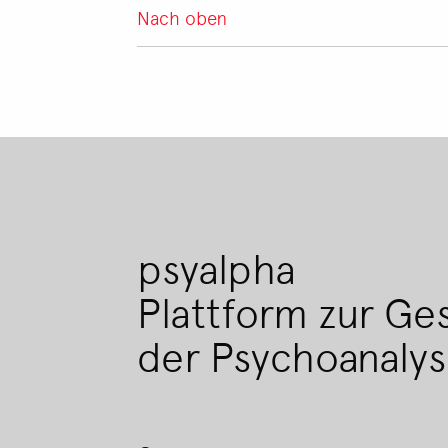
Nach oben
psyalpha
Plattform zur Ge
der Psychoanaly