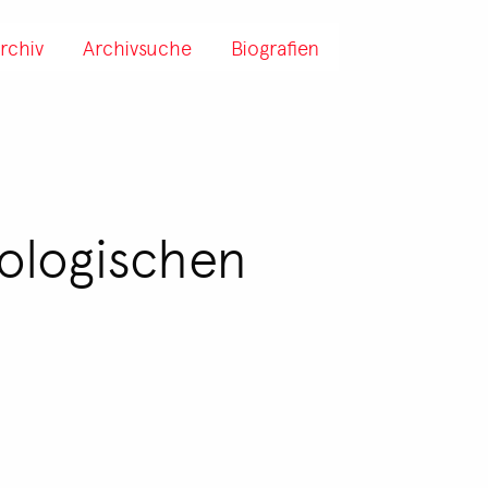
rchiv
Archivsuche
Biografien
hologischen