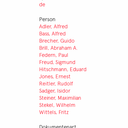
de
Person
Adler, Alfred
Bass, Alfred
Brecher, Guido
Brill, Abraham A.
Federn, Paul
Freud, Sigmund
Hitschmann, Eduard
Jones, Ernest
Reitler, Rudolf
Sadger, Isidor
Steiner, Maximilian
Stekel, Wilhelm
Wittels, Fritz
Dokumentenart