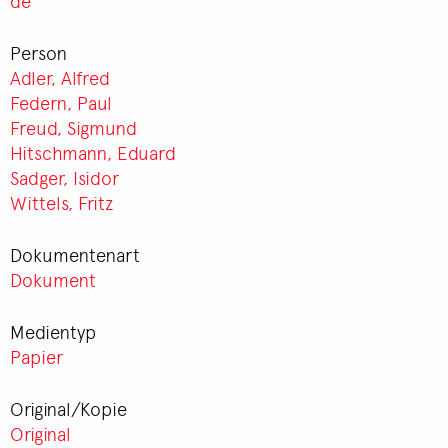
de
Person
Adler, Alfred
Federn, Paul
Freud, Sigmund
Hitschmann, Eduard
Sadger, Isidor
Wittels, Fritz
Dokumentenart
Dokument
Medientyp
Papier
Original/Kopie
Original