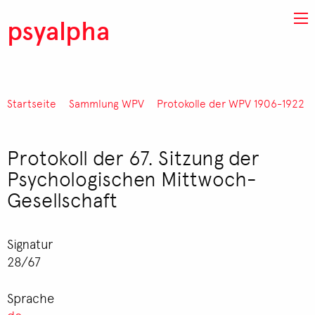
Direkt zum Inhalt
psyalpha
Startseite
Sammlung WPV
Protokolle der WPV 1906-1922
Pfadnavigation
Protokoll der 67. Sitzung der
Psychologischen Mittwoch-
Gesellschaft
Signatur
28/67
Sprache