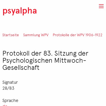
Direkt zum Inhalt
psyalpha
Startseite
Sammlung WPV
Protokolle der WPV 1906-1922
Pfadnavigation
Protokoll der 83. Sitzung der
Psychologischen Mittwoch-
Gesellschaft
Signatur
28/83
Sprache