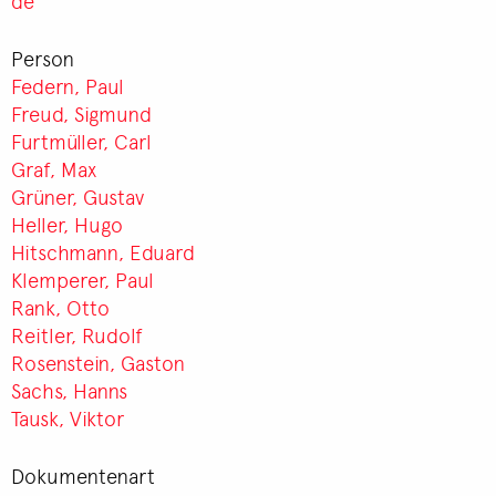
de
Person
Federn, Paul
Freud, Sigmund
Furtmüller, Carl
Graf, Max
Grüner, Gustav
Heller, Hugo
Hitschmann, Eduard
Klemperer, Paul
Rank, Otto
Reitler, Rudolf
Rosenstein, Gaston
Sachs, Hanns
Tausk, Viktor
Dokumentenart