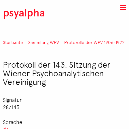
Direkt zum Inhalt
psyalpha
Startseite
Sammlung WPV
Protokolle der WPV 1906-1922
Pfadnavigation
Protokoll der 143. Sitzung der
Wiener Psychoanalytischen
Vereinigung
Signatur
28/143
Sprache