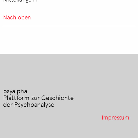
Nach oben
psyalpha
Plattform zur Geschichte
der Psychoanalyse
Footer
Impressum
menu