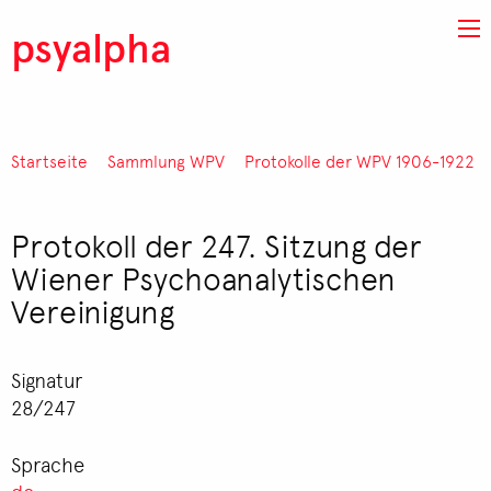
Direkt zum Inhalt
psyalpha
Startseite
Sammlung WPV
Protokolle der WPV 1906-1922
Pfadnavigation
Protokoll der 247. Sitzung der
Wiener Psychoanalytischen
Vereinigung
Signatur
28/247
Sprache