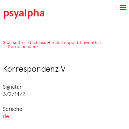
Direkt zum Inhalt
psyalpha
Startseite
Nachlass Harald Leupold-Löwenthal
Pfadnavigation
Korrespondenz
Korrespondenz V
Signatur
3/2/14/2
Sprache
de