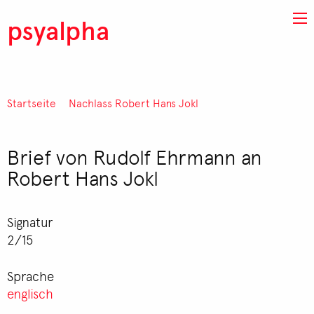
Direkt zum Inhalt
psyalpha
Startseite
Nachlass Robert Hans Jokl
Pfadnavigation
Brief von Rudolf Ehrmann an
Robert Hans Jokl
Signatur
2/15
Sprache
englisch