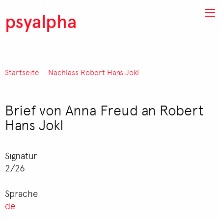
Direkt zum Inhalt
psyalpha
Startseite
Nachlass Robert Hans Jokl
Pfadnavigation
Brief von Anna Freud an Robert
Hans Jokl
Signatur
2/26
Sprache
de