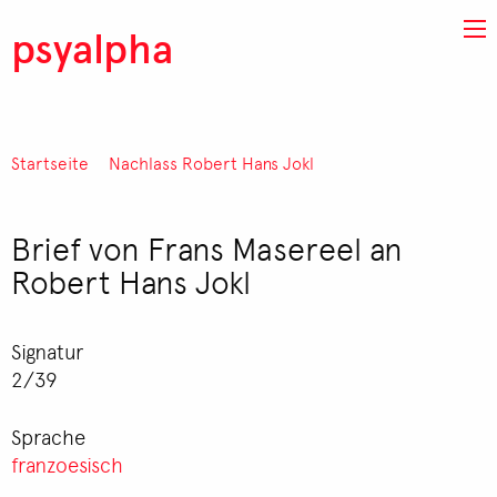
Direkt zum Inhalt
psyalpha
Startseite
Nachlass Robert Hans Jokl
Pfadnavigation
Brief von Frans Masereel an
Robert Hans Jokl
Signatur
2/39
Sprache
franzoesisch