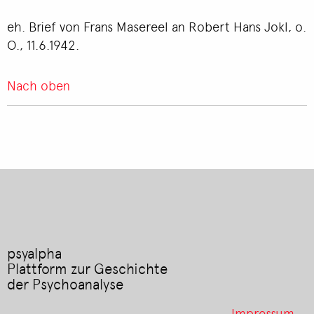
eh. Brief von Frans Masereel an Robert Hans Jokl, o.
O., 11.6.1942.
Nach oben
psyalpha
Plattform zur Geschichte
der Psychoanalyse
Footer
Impressum