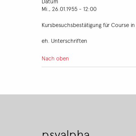
Datum
Mi., 26.01.1955 - 12:00
Kursbesuchsbestätigung für Course in C
eh. Unterschriften
Nach oben
psyalpha