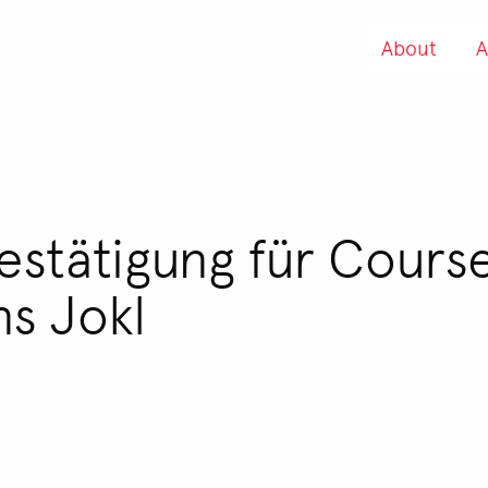
About
A
stätigung für Course 
ns Jokl