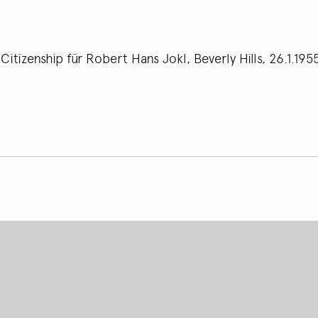
itizenship für Robert Hans Jokl, Beverly Hills, 26.1.1955
Footer