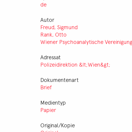
de
Autor
Freud, Sigmund
Rank, Otto
Wiener Psychoanalytische Vereinigun
Adressat
Polizeidirektion &lt;Wien&gt;
Dokumentenart
Brief
Medientyp
Papier
Original/Kopie