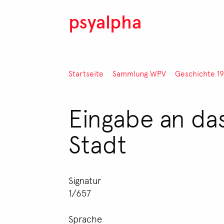
Direkt zum Inhalt
psyalpha
Pfadnavigation
Startseite
Sammlung WPV
Geschichte 1
Eingabe an das
Stadt
Signatur
1/657
Sprache