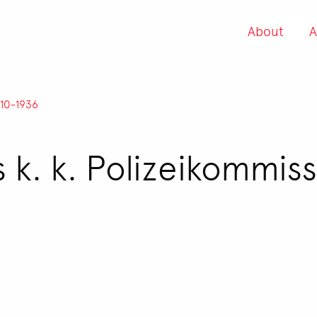
About
A
910-1936
 k. k. Polizeikommiss