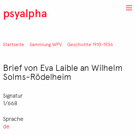
Direkt zum Inhalt
psyalpha
Startseite
Sammlung WPV
Geschichte 1910-1936
Pfadnavigation
Brief von Eva Laible an Wilhelm
Solms-Rödelheim
Signatur
1/668
Sprache
de