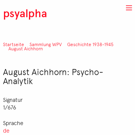
Direkt zum Inhalt
psyalpha
Startseite
Sammlung WPV
Geschichte 1938-1945
Pfadnavigation
August Aichhorn
August Aichhorn: Psycho-
Analytik
Signatur
1/676
Sprache
de