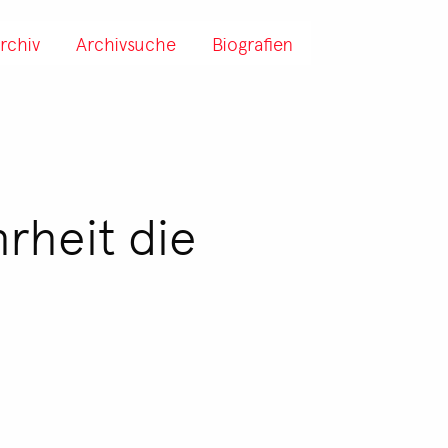
rchiv
Archivsuche
Biografien
rheit die