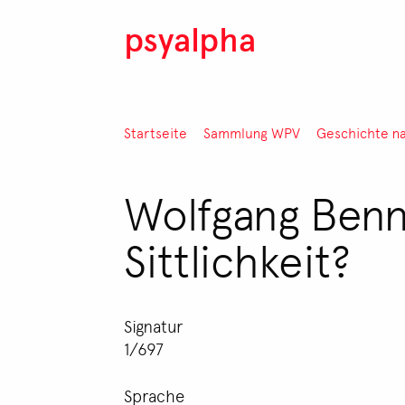
Direkt zum Inhalt
psyalpha
Pfadnavigation
Startseite
Sammlung WPV
Geschichte n
Wolfgang Benn
Sittlichkeit?
Signatur
1/697
Sprache