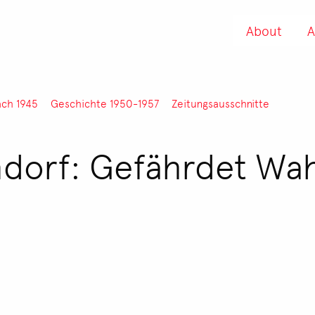
About
A
ach 1945
Geschichte 1950-1957
Zeitungsausschnitte
dorf: Gefährdet Wah