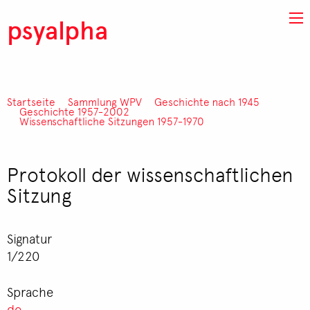
Direkt zum Inhalt
psyalpha
Startseite
Sammlung WPV
Geschichte nach 1945
Pfadnavigation
Geschichte 1957-2002
Wissenschaftliche Sitzungen 1957-1970
Protokoll der wissenschaftlichen
Sitzung
Signatur
1/220
Sprache
de