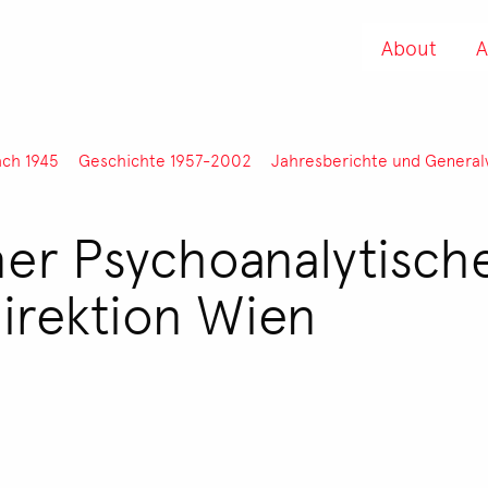
About
A
ach 1945
Geschichte 1957-2002
Jahresberichte und Genera
ner Psychoanalytisch
direktion Wien