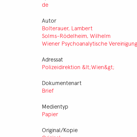
de
Autor
Bolterauer, Lambert
Solms-Rödelheim, Wilhelm
Wiener Psychoanalytische Vereinigun
Adressat
Polizeidirektion &lt;Wien&gt;
Dokumentenart
Brief
Medientyp
Papier
Original/Kopie