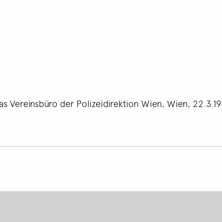
as Vereinsbüro der Polizeidirektion Wien, Wien, 22.3.19