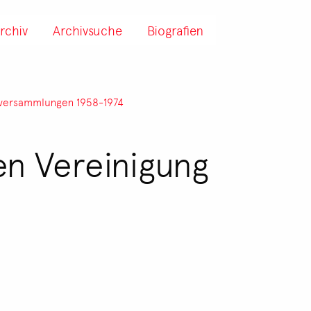
rchiv
Archivsuche
Biografien
lversammlungen 1958-1974
en Vereinigung