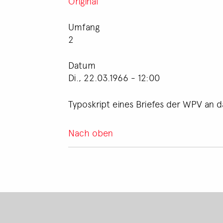
Original
Umfang
2
Datum
Di., 22.03.1966 - 12:00
Typoskript eines Briefes der WPV an d
Nach oben