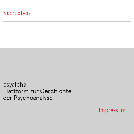
Nach oben
psyalpha
Plattform zur Geschichte
der Psychoanalyse
Footer
Impressum
menu