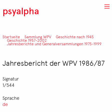
Direkt zum Inhalt
psyalpha
Startseite
Sammlung WPV
Geschichte nach 1945
Pfadnavigation
Geschichte 1957-2002
Jahresberichte und Generalversammlungen 1975-1999
Jahresbericht der WPV 1986/87
Signatur
1/544
Sprache
de