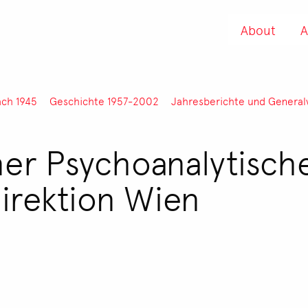
About
A
ach 1945
Geschichte 1957-2002
Jahresberichte und Genera
ner Psychoanalytisch
direktion Wien