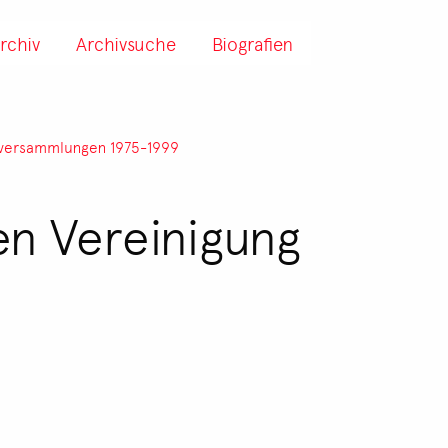
rchiv
Archivsuche
Biografien
lversammlungen 1975-1999
en Vereinigung