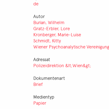
de
Autor
Burian, Wilhelm
Gratz-Erbler, Lore
Kronberger, Marie-Luise
Schmidt, Kitty
Wiener Psychoanalytische Vereinigun
Adressat
Polizeidirektion &lt;Wien&gt;
Dokumentenart
Brief
Medientyp
Papier