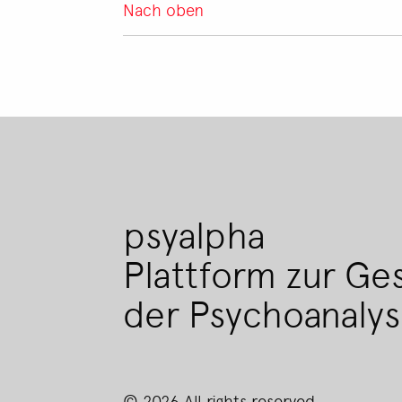
Nach oben
psyalpha
Plattform zur Ge
der Psychoanaly
© 2026 All rights reserved.