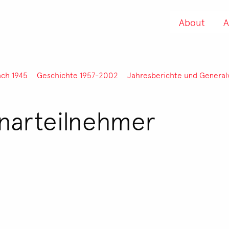
About
A
ach 1945
Geschichte 1957-2002
Jahresberichte und Genera
inarteilnehmer