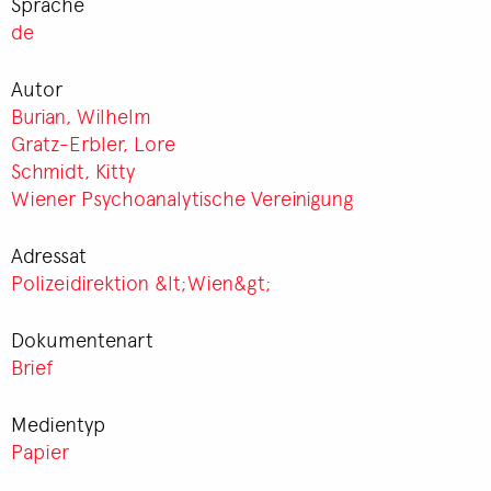
Sprache
de
Autor
Burian, Wilhelm
Gratz-Erbler, Lore
Schmidt, Kitty
Wiener Psychoanalytische Vereinigung
Adressat
Polizeidirektion &lt;Wien&gt;
Dokumentenart
Brief
Medientyp
Papier