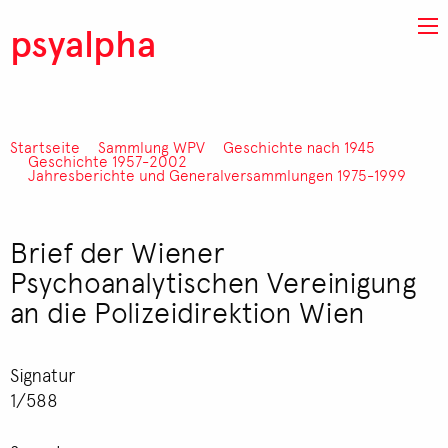
Direkt zum Inhalt
psyalpha
Startseite
Sammlung WPV
Geschichte nach 1945
Pfadnavigation
Geschichte 1957-2002
Jahresberichte und Generalversammlungen 1975-1999
Brief der Wiener
Psychoanalytischen Vereinigung
an die Polizeidirektion Wien
Signatur
1/588