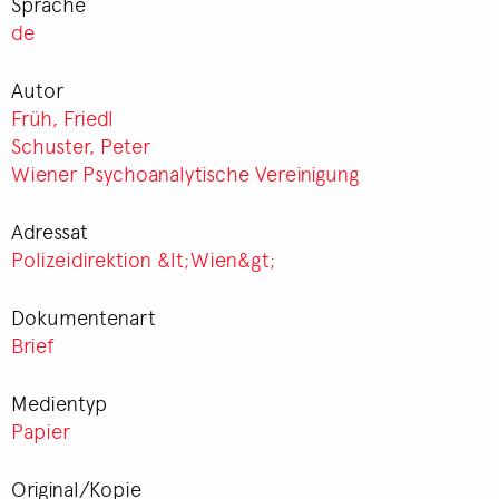
Sprache
de
Autor
Früh, Friedl
Schuster, Peter
Wiener Psychoanalytische Vereinigung
Adressat
Polizeidirektion &lt;Wien&gt;
Dokumentenart
Brief
Medientyp
Papier
Original/Kopie