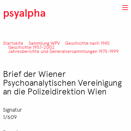
Direkt zum Inhalt
psyalpha
Startseite
Sammlung WPV
Geschichte nach 1945
Pfadnavigation
Geschichte 1957-2002
Jahresberichte und Generalversammlungen 1975-1999
Brief der Wiener
Psychoanalytischen Vereinigung
an die Polizeidirektion Wien
Signatur
1/609