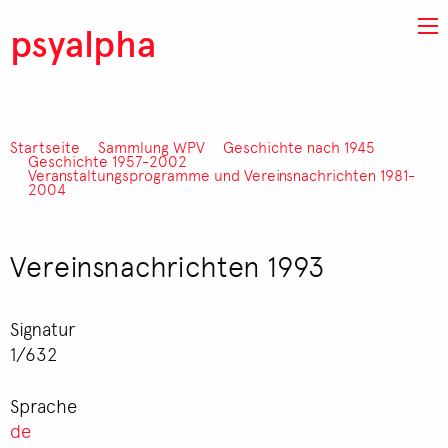
Direkt zum Inhalt
psyalpha
Startseite
Sammlung WPV
Geschichte nach 1945
Pfadnavigation
Geschichte 1957-2002
Veranstaltungsprogramme und Vereinsnachrichten 1981-
2004
Vereinsnachrichten 1993
Signatur
1/632
Sprache
de