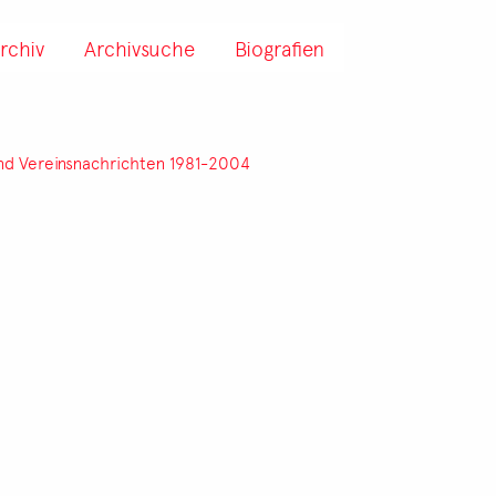
rchiv
Archivsuche
Biografien
d Vereinsnachrichten 1981-2004