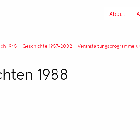
About
A
ach 1945
Geschichte 1957-2002
Veranstaltungsprogramme un
chten 1988