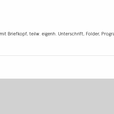
mit Briefkopf, teilw. eigenh. Unterschrift, Folder, Pro
Footer
menu