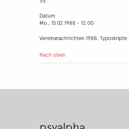
35
Datum
Mo., 15.02.1988 - 12:00
Vereinsnachrichten 1988, Typoskripte 
Nach oben
psyalpha