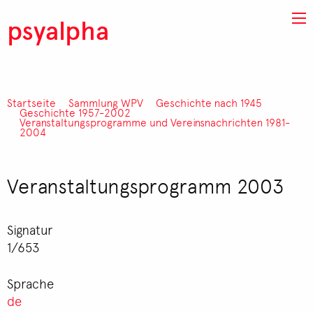
Direkt zum Inhalt
psyalpha
Startseite
Sammlung WPV
Geschichte nach 1945
Pfadnavigation
Geschichte 1957-2002
Veranstaltungsprogramme und Vereinsnachrichten 1981-
2004
Veranstaltungsprogramm 2003
Signatur
1/653
Sprache
de