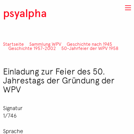
Direkt zum Inhalt
psyalpha
Startseite
Sammlung WPV
Geschichte nach 1945
Pfadnavigation
Geschichte 1957-2002
50-Jahrfeier der WPV 1958
Einladung zur Feier des 50.
Jahrestags der Gründung der
WPV
Signatur
1/746
Sprache