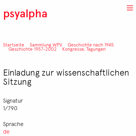
Direkt zum Inhalt
psyalpha
Startseite
Sammlung WPV
Geschichte nach 1945
Pfadnavigation
Geschichte 1957-2002
Kongresse, Tagungen
Einladung zur wissenschaftlichen
Sitzung
Signatur
1/790
Sprache
de