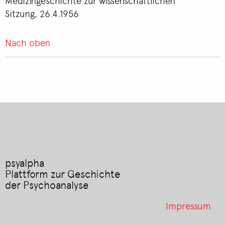
Medizingeschichte zur wissenschaftlichen
Sitzung, 26.4.1956
Nach oben
psyalpha
Plattform zur Geschichte
der Psychoanalyse
Footer
Impressum
menu