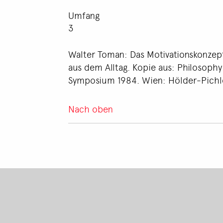
Umfang
3
Walter Toman: Das Motivationskonzept
aus dem Alltag. Kopie aus: Philosophy
Symposium 1984. Wien: Hölder-Pichl
Nach oben