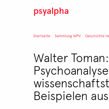
Direkt zum Inhalt
psyalpha
Pfadnavigation
Startseite
Sammlung WPV
Geschichte n
Walter Toman:
Psychoanalyse
wissenschafts
Beispielen aus