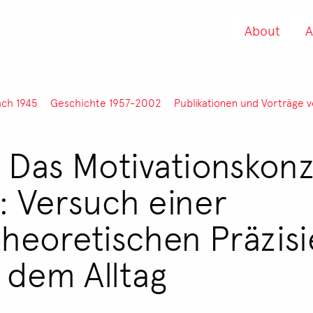
About
A
ach 1945
Geschichte 1957-2002
Publikationen und Vorträge v
 Das Motivationskon
: Versuch einer
theoretischen Präzisi
 dem Alltag